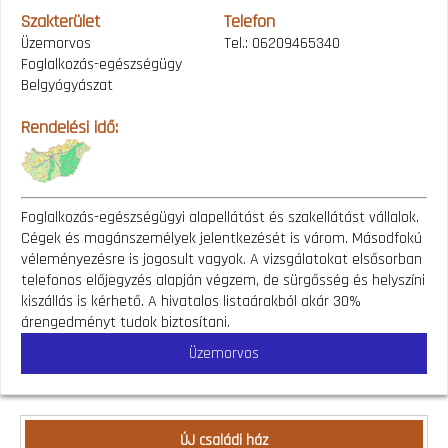
Szakterület
Telefon
Üzemorvos
Tel.: 06209465340
Foglalkozás-egészségügy
Belgyógyászat
Rendelési idő:
Foglalkozás-egészségügyi alapellátást és szakellátást vállalok.
Cégek és magánszemélyek jelentkezését is várom. Másodfokú
véleményezésre is jogosult vagyok. A vizsgálatokat elsősorban
telefonos előjegyzés alapján végzem, de sürgősség és helyszíni
kiszállás is kérhető. A hivatalos listaárakból akár 30%
árengedményt tudok biztosítani.
Üzemorvos
ÚJ családi ház