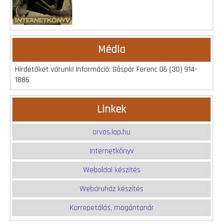
Média
Hirdetőket várunk! Információ: Gáspár Ferenc 06 (30) 914-
1886
Linkek
orvos.lap.hu
Internetkönyv
Weboldal készítés
Webáruház készítés
Korrepetálás, magántanár