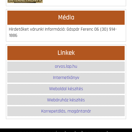
Média
Hirdetőket várunk! Információ: Gáspár Ferenc 06 (30) 914-
1886
Linkek
orvos.lap.hu
Internetkönyv
Weboldal készítés
Webáruház készítés
Korrepetálás, magántanár