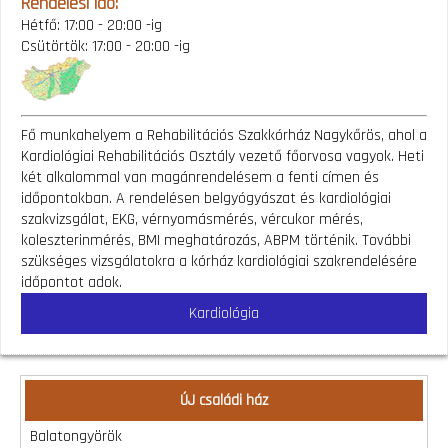
Rendelési idő:
Hétfő: 17:00 - 20:00 -ig
Csütörtök: 17:00 - 20:00 -ig
Fő munkahelyem a Rehabilitációs Szakkórház Nagykőrös, ahol a
Kardiológiai Rehabilitációs Osztály vezető főorvosa vagyok. Heti
két alkalommal van magánrendelésem a fenti címen és
időpontokban. A rendelésen belgyógyászat és kardiológiai
szakvizsgálat, EKG, vérnyomásmérés, vércukor mérés,
koleszterinmérés, BMI meghatározás, ABPM történik. További
szükséges vizsgálatokra a kórház kardiológiai szakrendelésére
időpontot adok.
Kardiológia
ÚJ családi ház
Balatongyörök