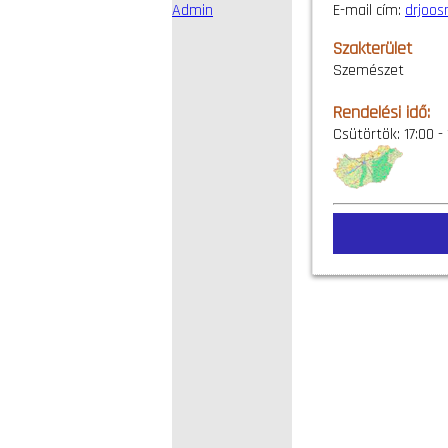
Admin
E-mail cím:
drjoo
Szakterület
Szemészet
Rendelési idő:
Csütörtök: 17:00 - 