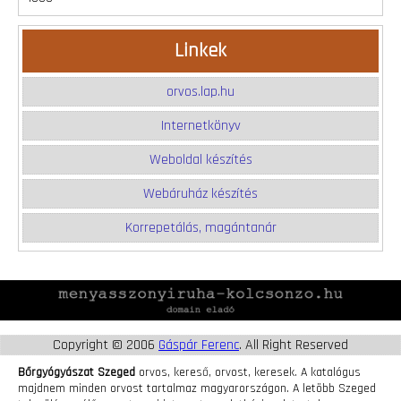
Linkek
orvos.lap.hu
Internetkönyv
Weboldal készítés
Webáruház készítés
Korrepetálás, magántanár
Copyright © 2006
Gáspár Ferenc
. All Right Reserved
Bőrgyógyászat Szeged
orvos, kereső, orvost, keresek. A katalógus
majdnem minden orvost tartalmaz magyarországon. A letöbb Szeged