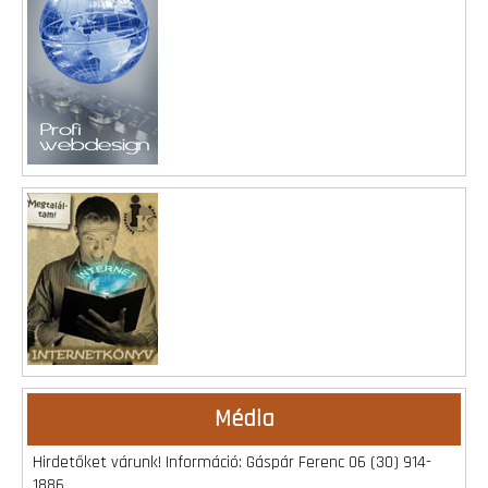
Média
Hirdetőket várunk! Információ: Gáspár Ferenc 06 (30) 914-
1886