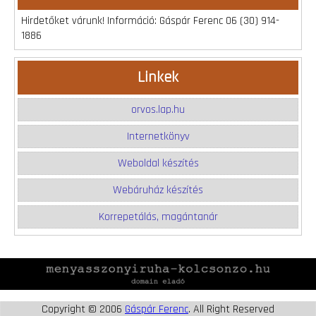
Hirdetőket várunk! Információ: Gáspár Ferenc 06 (30) 914-
1886
Linkek
orvos.lap.hu
Internetkönyv
Weboldal készítés
Webáruház készítés
Korrepetálás, magántanár
Copyright © 2006
Gáspár Ferenc
. All Right Reserved