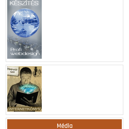
Média