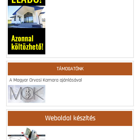
TÁMOGATÓNK
A Magyar Orvosi Kamara ajánlásával
Weboldal készítés