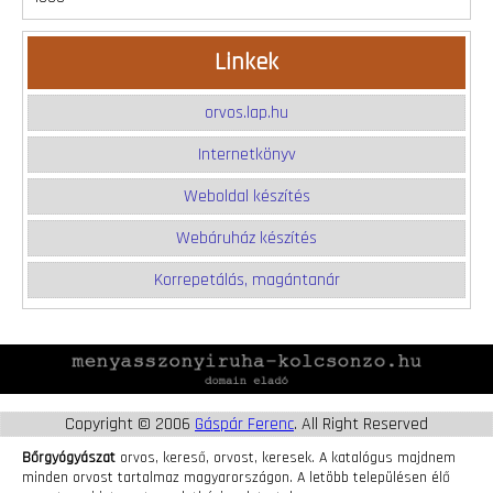
Linkek
orvos.lap.hu
Internetkönyv
Weboldal készítés
Webáruház készítés
Korrepetálás, magántanár
Copyright © 2006
Gáspár Ferenc
. All Right Reserved
Bőrgyógyászat
orvos, kereső, orvost, keresek. A katalógus majdnem
minden orvost tartalmaz magyarországon. A letöbb településen élő