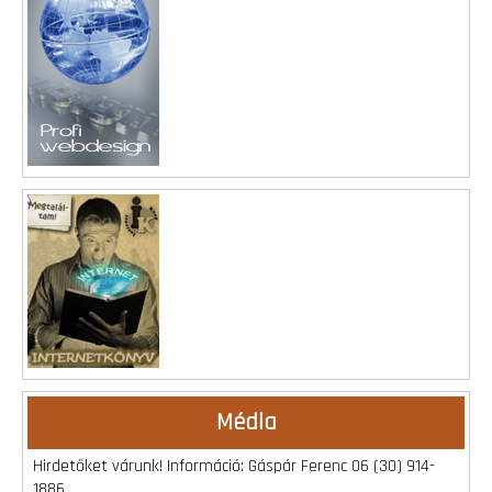
Média
Hirdetőket várunk! Információ: Gáspár Ferenc 06 (30) 914-
1886