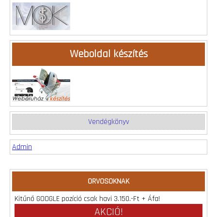
Weboldal készítés
Vendégkönyv
Admin
ORVOSOKNAK
Kitűnő GOOGLE pozíció csak havi 3.150.-Ft + Áfa!
AKCIÓ!