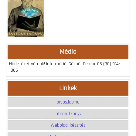
Média
Hirdetőket várunk! Információ: Gáspár Ferenc 06 (30) 914-
1886
Linkek
orvos.lap.hu
Internetkönyv
Weboldal készítés