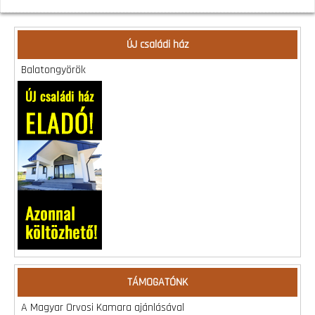
ÚJ családi ház
Balatongyörök
TÁMOGATÓNK
A Magyar Orvosi Kamara ajánlásával