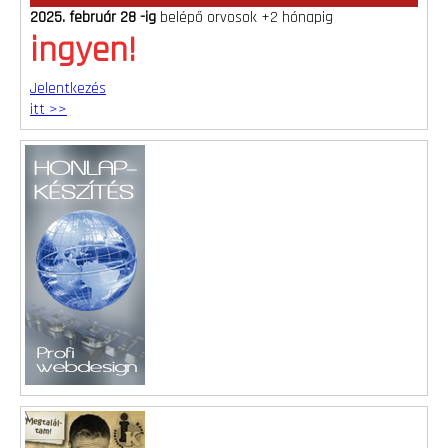
2025. február 28 -ig
belépő orvosok +2 hónapig
ingyen!
Jelentkezés
itt >>