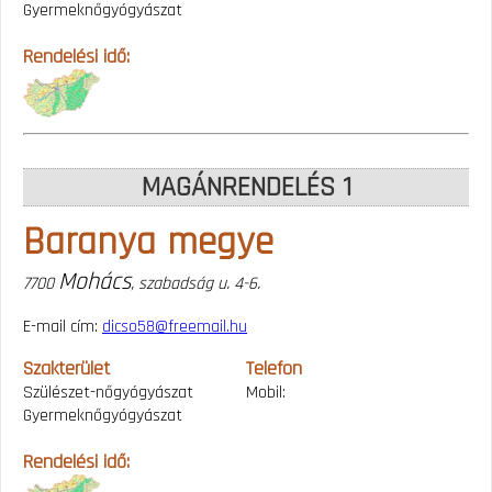
Gyermeknőgyógyászat
Rendelési idő:
MAGÁNRENDELÉS 1
Baranya megye
Mohács
7700
, szabadság u. 4-6.
E-mail cím:
dicso58@freemail.hu
Szakterület
Telefon
Szülészet-nőgyógyászat
Mobil:
Gyermeknőgyógyászat
Rendelési idő: