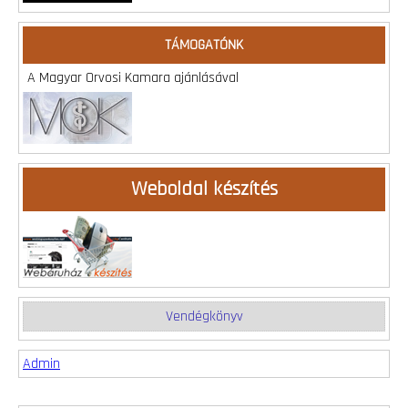
TÁMOGATÓNK
A Magyar Orvosi Kamara ajánlásával
Weboldal készítés
Vendégkönyv
Admin