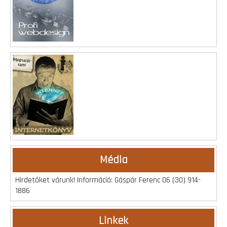
Média
Hirdetőket várunk! Információ: Gáspár Ferenc 06 (30) 914-
1886
Linkek