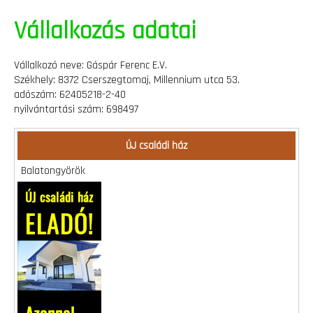
Vállalkozás adatai
Vállalkozó neve: Gáspár Ferenc E.V.
Székhely: 8372 Cserszegtomaj, Millennium utca 53.
adószám: 62405218-2-40
nyilvántartási szám: 698497
ÚJ családi ház
Balatongyörök