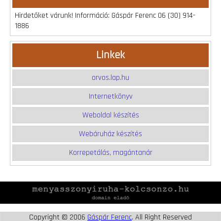
Hirdetőket várunk! Információ: Gáspár Ferenc 06 (30) 914-
1886
Linkek
orvos.lap.hu
Internetkönyv
Weboldal készítés
Webáruház készítés
Korrepetálás, magántanár
Copyright © 2006
Gáspár Ferenc
. All Right Reserved