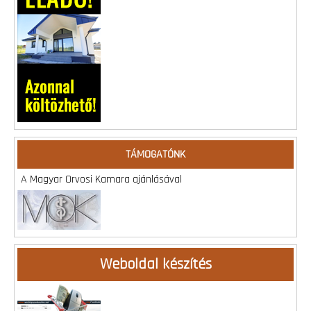
TÁMOGATÓNK
A Magyar Orvosi Kamara ajánlásával
Weboldal készítés