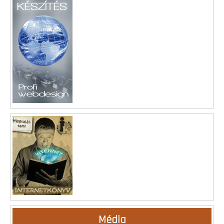
Média