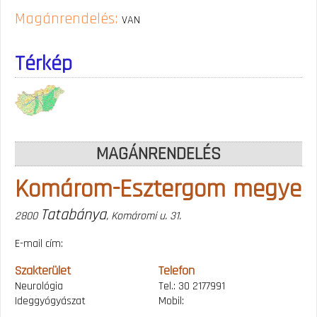
Magánrendelés:
VAN
Térkép
MAGÁNRENDELÉS
Komárom-Esztergom megye
Tatabánya
2800
, Komáromi u. 31.
E-mail cím:
Szakterület
Telefon
Neurológia
Tel.: 30 2177991
Ideggyógyászat
Mobil: