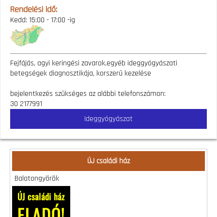
Rendelési idő:
Kedd: 15:00 - 17:00 -ig
Fejfájás, agyi keringési zavarok,egyéb ideggyógyászati
betegségek diagnosztikája, korszerű kezelése
bejelentkezés szükséges az alábbi telefonszámon:
30 2177991
Ideggyógyászat
ÚJ családi ház
Balatongyörök