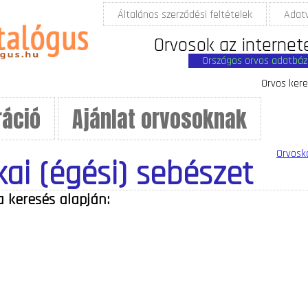
Általános szerződési feltételek
Adat
Orvosok az internet
Országos orvos adatbáz
Orvos kere
ráció
Ajánlat orvosoknak
Orvosk
kai (égési) sebészet
a keresés alapján: